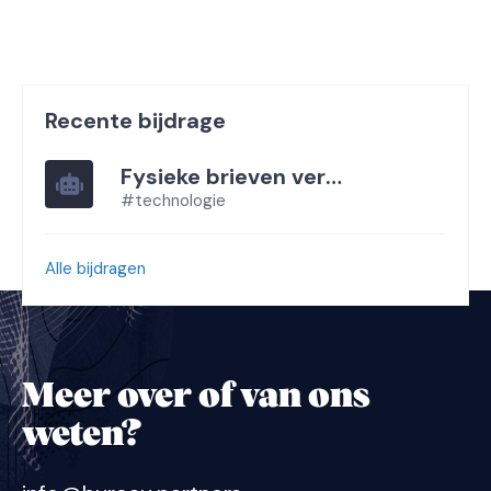
Recente bijdrage
Fysieke brieven versturen via API
#technologie
Alle bijdragen
Meer over of van ons
weten?